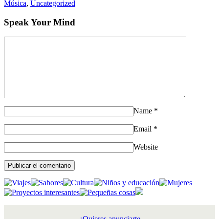
Música
,
Uncategorized
Speak Your Mind
Name
*
Email
*
Website
¿Quieres anunciarte