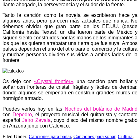
llanto ahogado, la perseverancia y el sudor de la frente.
Tanto la canción como la novela se escribieron hace ya
algunos años, pero parecen más actuales que nunca. No
debemos olvidar que gran parte de los EE.UU. (desde
California hasta Texas), un día fueron parte de México y
siguen siento construidos por las manos de los inmigrantes a
los que les quieren arrebatar una tierra que fue suya. Ambos
países dependen el uno del otro para el comercio y la cultura
y muchas personas dividen sus vidas a ambos lados de la
frontera.
Os dejo con
«Crystal frontier»
,
una canción para bailar y
soñar con fronteras de cristal, frágiles y fáciles de derribar,
donde algunos se empeñan en construir grandes muros de
hormigón armado.
Puedes verlos hoy en las
Noches del botánico de Madrid
con
Depedro
, el proyecto musical del guitarrista y cantante
español
Jairo Zavala
, cuyo disco del mismo nombre grabó
en Arizona junto con Calexico.
Filed Under:
Canciones para bailar
,
Canciones para soñar
,
Cultura
,