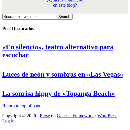
en este blog?
Post Destacados
«En silencio», teatro alternativo para
escuchar
Luces de neón y sombras en «Las Vegas»
La sonrisa hippy de «Topanga Beach»
Return to top of page
Copyright © 2026 ·
Prose
on
Genesis Framework
·
WordPress
·
Log in