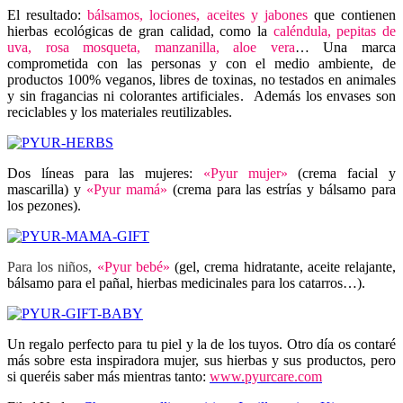
El resultado:
bálsamos, lociones, aceites y jabones
que contienen
hierbas ecológicas de gran calidad, como la
caléndula, pepitas de
uva, rosa mosqueta, manzanilla, aloe vera
… Una marca
comprometida con las personas y con el medio ambiente, de
productos 100% veganos, libres de toxinas, no testados en animales
y sin fragancias ni colorantes artificiales. Además los envases son
reciclables y los materiales reutilizables.
Dos líneas para las mujeres:
«Pyur mujer»
(crema facial y
mascarilla) y
«Pyur mamá»
(crema para las estrías y bálsamo para
los pezones).
Para los niños,
«Pyur bebé»
(gel, crema hidratante, aceite relajante,
bálsamo para el pañal, hierbas medicinales para los catarros…).
Un regalo perfecto para tu piel y la de los tuyos. Otro día os contaré
más sobre esta inspiradora mujer, sus hierbas y sus productos, pero
si queréis saber más mientras tanto:
www.pyurcare.com