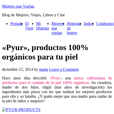
Mujeres que Vuelan
Blog de Mujeres, Viajes, Libros y Cine
Portada
El
Mi
Mujeres
Historias
Indice
Colaborac
Viaje
Historia
que
de
vuelan
burros
«Pyur», productos 100%
orgánicos para tu piel
diciembre 12, 2014
by
maria
Leave a Comment
Hace unos días descubrí
«Pyur»
, una
marca californiana de
productos para el cuidado de la piel 100% orgánicos
. Su creadora,
madre de dos hijos, eligió (tras años de investigación) los
ingredientes más puros con los que realizar los mejores productos
para ella y su familia. ¿Y quién mejor que una madre para cuidar de
la piel de niños y mujeres?