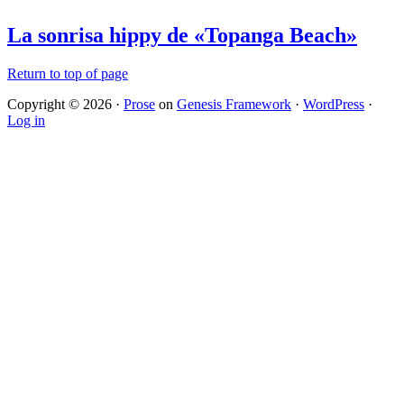
La sonrisa hippy de «Topanga Beach»
Return to top of page
Copyright © 2026 ·
Prose
on
Genesis Framework
·
WordPress
·
Log in