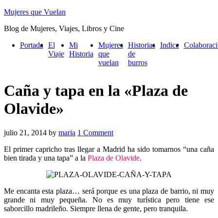
Mujeres que Vuelan
Blog de Mujeres, Viajes, Libros y Cine
Portada
El
Mi
Mujeres
Historias
Indice
Colaborac
Viaje
Historia
que
de
vuelan
burros
Caña y tapa en la «Plaza de
Olavide»
julio 21, 2014
by
maria
1 Comment
El primer capricho tras llegar a Madrid ha sido tomarnos “una caña
bien tirada y una tapa” a la
Plaza de Olavide
.
Me encanta esta plaza… será porque es una plaza de barrio, ni muy
grande ni
muy pequeña. No es muy turística pero tiene ese
saborcillo madrileño. Siempre llena de gente, pero tranquila.