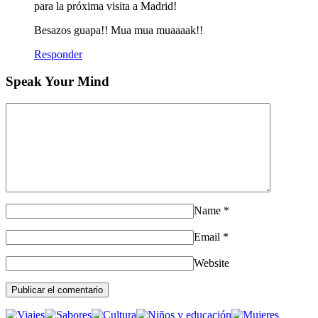
para la próxima visita a Madrid!
Besazos guapa!! Mua mua muaaaak!!
Responder
Speak Your Mind
Name
*
Email
*
Website