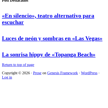
Post Destacados
«En silencio», teatro alternativo para
escuchar
Luces de neón y sombras en «Las Vegas»
La sonrisa hippy de «Topanga Beach»
Return to top of page
Copyright © 2026 ·
Prose
on
Genesis Framework
·
WordPress
·
Log in