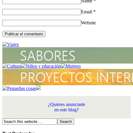
Name
*
Email
*
Website
¿Quieres anunciarte
en este blog?