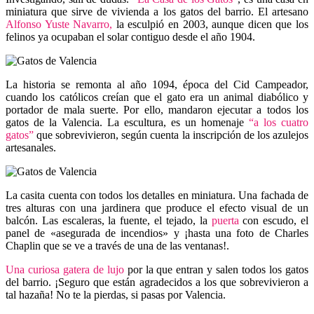
miniatura que sirve de vivienda a los gatos del barrio. El artesano
Alfonso Yuste Navarro,
la esculpió en 2003, aunque dicen que los
felinos ya ocupaban el solar contiguo desde el año 1904.
La historia se remonta al año 1094, época del Cid Campeador,
cuando los católicos creían que el gato era un animal diabólico y
portador de mala suerte. Por ello, mandaron ejecutar a todos los
gatos de la Valencia. La escultura, es un homenaje
“a los cuatro
gatos”
que sobrevivieron, según cuenta la inscripción de los azulejos
artesanales.
La casita cuenta con todos los detalles en miniatura. Una fachada de
tres alturas con una jardinera que produce el efecto visual de un
balcón. Las escaleras, la fuente, el tejado, la
puerta
con escudo, el
panel de «asegurada de incendios» y ¡hasta una foto de Charles
Chaplin que se ve a través de una de las ventanas!.
Una curiosa gatera de lujo
por la que entran y salen todos los gatos
del barrio. ¡Seguro que están agradecidos a los que sobrevivieron a
tal hazaña! No te la pierdas, si pasas por Valencia.