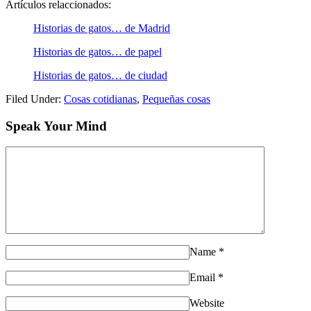
Artículos relaccionados:
Historias de gatos… de Madrid
Historias de gatos… de papel
Historias de gatos… de ciudad
Filed Under:
Cosas cotidianas
,
Pequeñas cosas
Speak Your Mind
Name
*
Email
*
Website