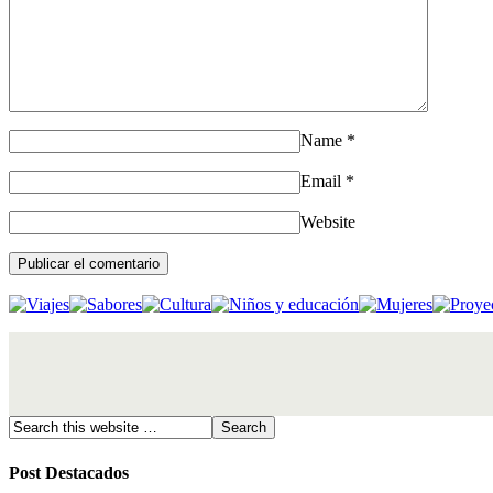
Name
*
Email
*
Website
Post Destacados