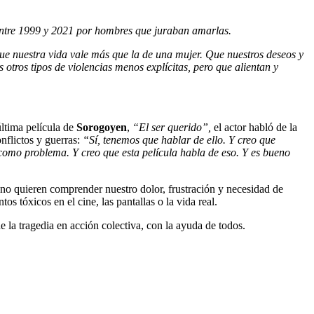
 entre 1999 y 2021 por hombres que juraban amarlas.
e nuestra vida vale más que la de una mujer. Que nuestros deseos y
tros tipos de violencias menos explícitas, pero que alientan y
última película de
Sorogoyen
,
“El ser querido”,
el actor habló de la
nflictos y guerras:
“Sí, tenemos que hablar de ello. Y creo que
omo problema. Y creo que esta película habla de eso. Y es bueno
no quieren comprender nuestro dolor, frustración y necesidad de
tóxicos en el cine, las pantallas o la vida real.
e la tragedia en acción colectiva, con la ayuda de todos.