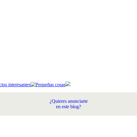
¿Quieres anunciarte
en este blog?