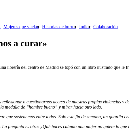
a
Mujeres que vuelan
Historias de burros
Indice
Colaboración
mos a curar»
 una librería del centro de Madrid se topó con un libro ilustrado que le 
 reflexionar o cuestionarnos acerca de nuestras propias violencias y
se la medalla de “hombre bueno” y mirar hacia otro lado.
e que sostenemos entre todos. Solo este fin de semana, un guardia civ
. La pregunta es otra: ¿Qué haces cuándo una mujer no quiere lo que tú