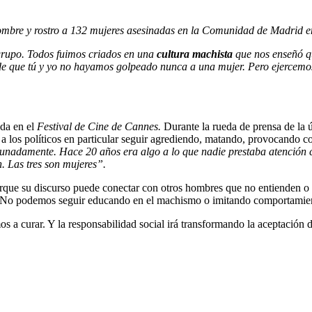
e nombre y rostro a 132 mujeres asesinadas en la Comunidad de Madrid
grupo. Todos fuimos criados en una
cultura machista
que nos enseñó qu
e que tú y yo no hayamos golpeado nunca a una mujer. Pero ejercemos o
da en el
Festival de Cine de Cannes.
Durante la rueda de prensa de la 
 los políticos en particular seguir agrediendo, matando, provocando co
unadamente. Hace 20 años era algo a lo que nadie prestaba atención c
n. Las tres son mujeres”.
orque su discurso puede conectar con otros hombres que no entienden o 
No podemos seguir educando en el machismo o imitando comportamientos 
 a curar. Y la responsabilidad social irá transformando la aceptación d