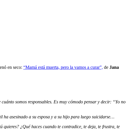
frenó en seco:
“Mamá está muerta, pero la vamos a curar”,
de
Jana
 de cuánto somos responsables. Es muy cómodo pensar y decir: “Yo no
il ha asesinado a su esposa y a su hijo para luego suicidarse…
 quieres? ¿Qué haces cuando te contradice, te deja, te frustra, te