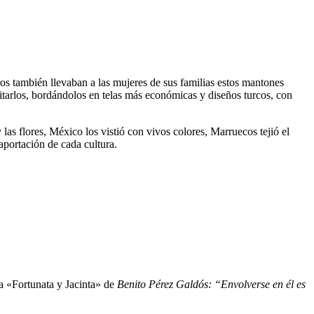
ros también llevaban a las mujeres de sus familias estos mantones
itarlos, bordándolos en telas más económicas y diseños turcos, con
 las flores, México los vistió con vivos colores, Marruecos tejió el
aportación de cada cultura.
la «Fortunata y Jacinta» de
Benito Pérez Galdós: “Envolverse en él es