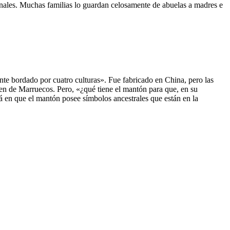
onales. Muchas familias lo guardan celosamente de abuelas a madres e
nte bordado por cuatro culturas». Fue fabricado en China, pero las
en de Marruecos. Pero, «¿qué tiene el mantón para que, en su
tá en que el mantón posee símbolos ancestrales que están en la