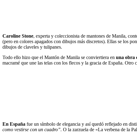
Caroline Stone
, experta y coleccionista de mantones de Manila, cont
(pero en colores apagados con dibujos más discretos). Ellas se los p
dibujos de claveles y tulipanes.
Todo ello hizo que el Mantón de Manila se conviertiera en
una obra 
macramé que une las telas con los flecos y la gracia de España. Otro c
En España
fue un símbolo de elegancia y así quedó reflejado en disti
como vestirse con un cuadro”.
O la zarzuela de «La verbena de la P