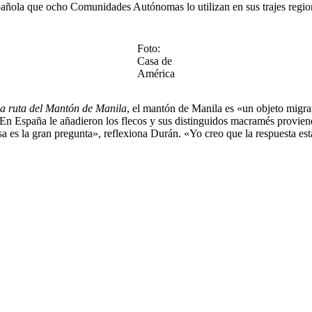
española que ocho Comunidades Autónomas lo utilizan en sus trajes regi
Foto:
Casa de
América
a ruta del Mantón de Manila
, el mantón de Manila es «un objeto migra
En España le añadieron los flecos y sus distinguidos macramés provien
sa es la gran pregunta», reflexiona Durán. «Yo creo que la respuesta es