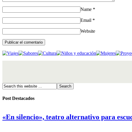
Name
*
Email
*
Website
Post Destacados
«En silencio», teatro alternativo para escu