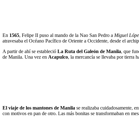
En
1565
, Felipe II puso al mando de la Nao San Pedro a
Miguel Lópe
atravesaba el Océano Pacífico de Oriente a Occidente, desde el archi
A partir de ahí se estableció
La Ruta del Galeón de Manila
, que fun
de Manila. Una vez en
Acapulco
, la mercancía se llevaba por tierra 
El viaje de los mantones de Manila
se realizaba cuidadosamente, en
con motivos en pan de otro. Las más bonitas se transformaban en mesa