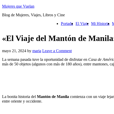
Mujeres que Vuelan
Blog de Mujeres, Viajes, Libros y Cine
Portada
El Viaje
Mi Historia
M
«El Viaje del Mantón de Manila»
mayo 21, 2024
by
maria
Leave a Comment
La semana pasada tuve la oportunidad de disfrutar en
Casa de Améri
más de 50 objetos (algunos con más de 180 años), entre mantones, ca
La bonita historia del
Mantón de Manila
comienza con un viaje lejan
entre oriente y occidente.