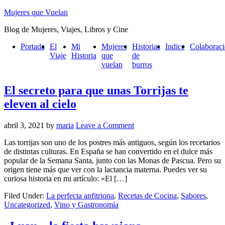
Mujeres que Vuelan
Blog de Mujeres, Viajes, Libros y Cine
Portada
El
Mi
Mujeres
Historias
Indice
Colaborac
Viaje
Historia
que
de
vuelan
burros
El secreto para que unas Torrijas te
eleven al cielo
abril 3, 2021
by
maria
Leave a Comment
Las torrijas son uno de los postres más antiguos, según los recetarios
de distintas culturas. En España se han convertido en el dulce más
popular de la Semana Santa, junto con las Monas de Pascua. Pero su
origen tiene más que ver con la lactancia materna. Puedes ver su
curiosa historia en mi artículo: «El […]
Filed Under:
La perfecta anfitriona
,
Recetas de Cocina
,
Sabores
,
Uncategorized
,
Vino y Gastronomía